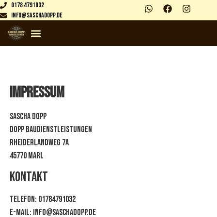
0178 4791032
info@saschadopp.de
Impressum
Sascha Dopp
Dopp Baudienstleistungen
Rheiderlandweg 7A
45770 Marl
Kontakt
Telefon: 01784791032
E-Mail: info@saschadopp.de