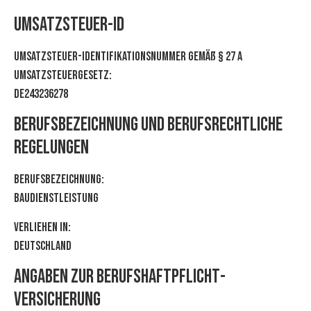
Umsatzsteuer-ID
Umsatzsteuer-Identifikationsnummer gemäß § 27 a
Umsatzsteuergesetz:
DE243236278
Berufsbezeichnung und berufsrechtliche
Regelungen
Berufsbezeichnung:
Baudienstleistung
Verliehen in:
Deutschland
Angaben zur Berufs­haftpflicht­
versicherung