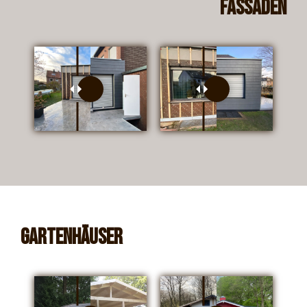
Fassaden
Gartenhäuser