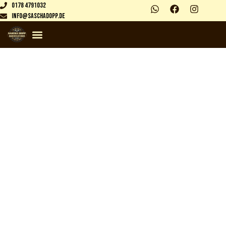
0178 4791032
info@saschadopp.de