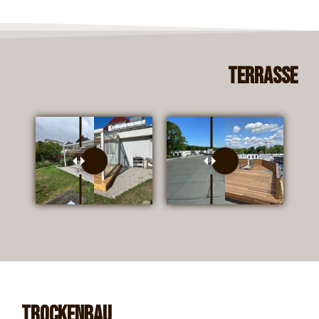
Terrasse
Trockenbau