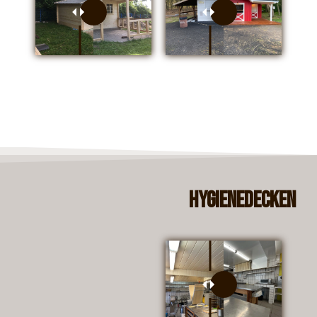
Hygienedecken