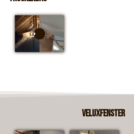
Veluxfenster